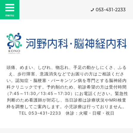
053-431-2233
menu
頭痛、めまい、しびれ、物忘れ、手足の動かしにくさ、ふる
え、歩行障害、意識消失などでお困りの方はご相談くださ
い。認知症・脳梗塞・パーキンソン病を専門とする脳神経内
科クリニックです。予約制のため、初診希望の方は受付時間
（7:45～11:30／13:45～17:30）にお電話ください。緊急性
判断のため看護師が対応し、当日診察は診療状況やMRI検査
枠を調整してご案内します。小児診療は行っておりません。
TEL 053-431-2233 休診：火曜・日曜・祝日