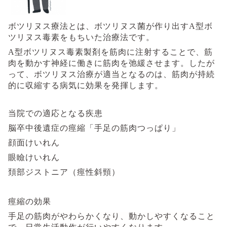
ボツリヌス療法とは、ボツリヌス菌が作り出す
A
型ボ
ツリヌス毒素をもちいた治療法です。
A
型ボツリヌス毒素
製剤を筋肉に注射することで、筋
肉を動かす神経に働きに筋肉を弛緩させます。したが
って、ボツリヌス治療が適当となるのは、筋肉が持続
的に収縮する
病気に効果を発揮します。
当院での適応となる疾患
脳卒中後遺症の痙縮「手足の筋肉つっぱり」
顔面けいれん
眼瞼けいれん
頚部ジストニア（痙性斜頸）
痙縮の効果
手足の筋肉がやわらかくなり、動かしやすくなること