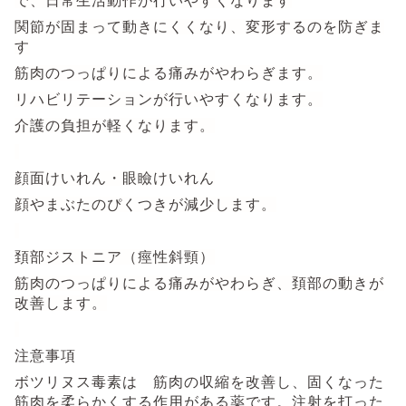
で、日常生活動作が行いやすくなります
関節が固まって動きにくくなり、変形するのを防ぎま
す
筋肉のつっぱりによる痛みがやわらぎます。
リハビリテーションが行いやすくなります。
介護の負担が軽くなります。
顔面けいれん・眼瞼けいれん
顔やまぶたのぴくつきが減少します。
頚部ジストニア（痙性斜頸）
筋肉のつっぱりによる痛みがやわらぎ、頚部の動きが
改善します。
注意事項
ボツリヌス毒素は 筋肉の収縮を改善し、固くなった
筋肉を柔らかくする作用がある薬です。注射を打った