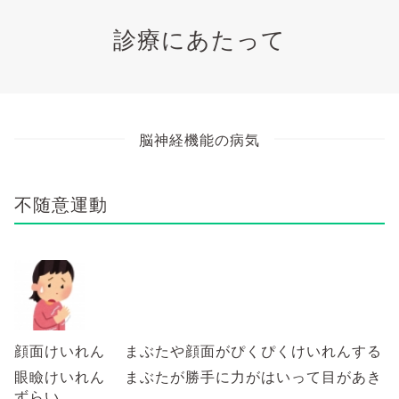
診療にあたって
脳神経機能の病気
不随意運動
顔面けいれん まぶたや
顔面がぴくぴくけいれんする
眼瞼けいれん まぶたが勝手に力がはいって目があき
ずらい