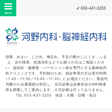
053-431-2233
menu
頭痛、めまい、しびれ、物忘れ、手足の動かしにくさ、ふる
え、歩行障害、意識消失などでお困りの方はご相談くださ
い。認知症・脳梗塞・パーキンソン病を専門とする脳神経内
科クリニックです。予約制のため、初診希望の方は受付時間
（7:45～11:30／13:45～17:30）にお電話ください。緊急性
判断のため看護師が対応し、当日診察は診療状況やMRI検査
枠を調整してご案内します。小児診療は行っておりません。
TEL 053-431-2233 休診：火曜・日曜・祝日