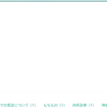
での受診について（1）
もちもの（1）
内科診療（1）
神