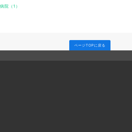
病院（1）
ページTOPに戻る