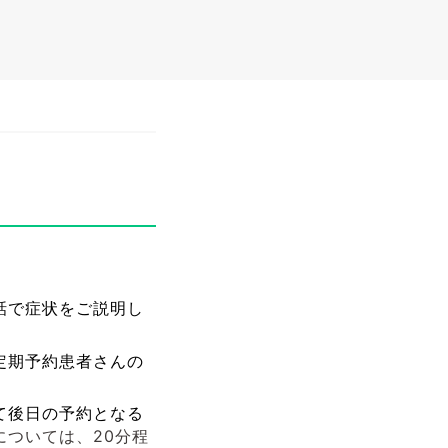
話で症状をご説明し
定期予約患者さんの
て後日の予約となる
ついては、20分程