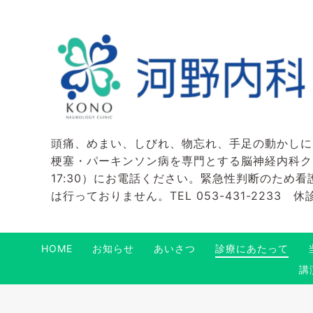
頭痛、めまい、しびれ、物忘れ、手足の動かしに
梗塞・パーキンソン病を専門とする脳神経内科クリニ
17:30）にお電話ください。緊急性判断のため
は行っておりません。TEL 053-431-2233
HOME
お知らせ
あいさつ
診療にあたって
講