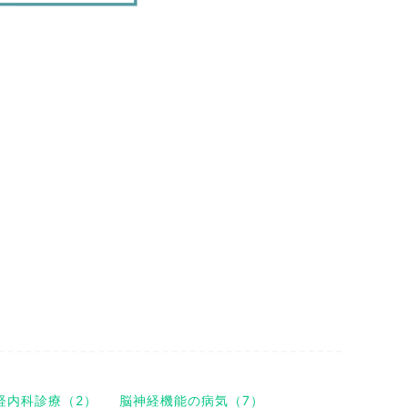
経内科診療（2）
脳神経機能の病気（7）