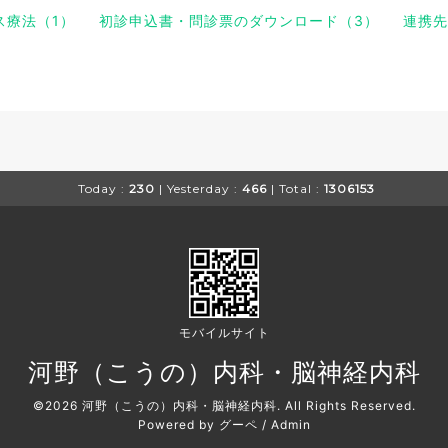
ス療法（1）
初診申込書・問診票のダウンロード（3）
連携先
Today :
230
| Yesterday :
466
| Total :
1306153
モバイルサイト
河野（こうの）内科・脳神経内科
©2026
河野（こうの）内科・脳神経内科
. All Rights Reserved.
Powered by
グーペ
/
Admin